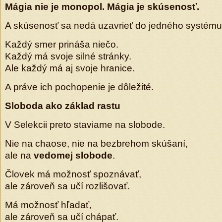
Mágia nie je monopol. Mágia je skúsenosť.
A skúsenosť sa nedá uzavrieť do jedného systému
Každý smer prináša niečo.
Každý má svoje silné stránky.
Ale každý má aj svoje hranice.
A práve ich pochopenie je dôležité.
Sloboda ako základ rastu
V Selekcii preto staviame na slobode.
Nie na chaose, nie na bezbrehom skúšaní,
ale na
vedomej slobode
.
Človek má možnosť spoznávať,
ale zároveň sa učí rozlišovať.
Má možnosť hľadať,
ale zároveň sa učí chápať.