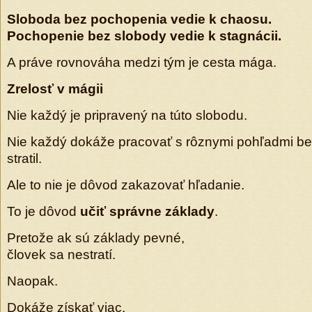
Sloboda bez pochopenia vedie k chaosu.
Pochopenie bez slobody vedie k stagnácii.
A práve rovnováha medzi tým je cesta mága.
Zrelosť v mágii
Nie každý je pripravený na túto slobodu.
Nie každý dokáže pracovať s rôznymi pohľadmi be
stratil.
Ale to nie je dôvod zakazovať hľadanie.
To je dôvod
učiť správne základy
.
Pretože ak sú základy pevné,
človek sa nestratí.
Naopak.
Dokáže získať viac.