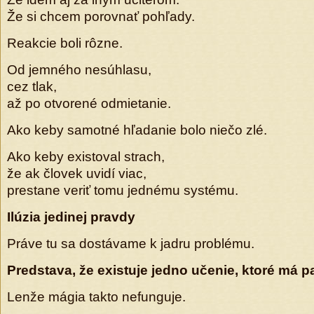
Že si chcem porovnať pohľady.
Reakcie boli rôzne.
Od jemného nesúhlasu,
cez tlak,
až po otvorené odmietanie.
Ako keby samotné hľadanie bolo niečo zlé.
Ako keby existoval strach,
že ak človek uvidí viac,
prestane veriť tomu jednému systému.
Ilúzia jedinej pravdy
Práve tu sa dostávame k jadru problému.
Predstava, že existuje jedno učenie, ktoré má p
Lenže mágia takto nefunguje.